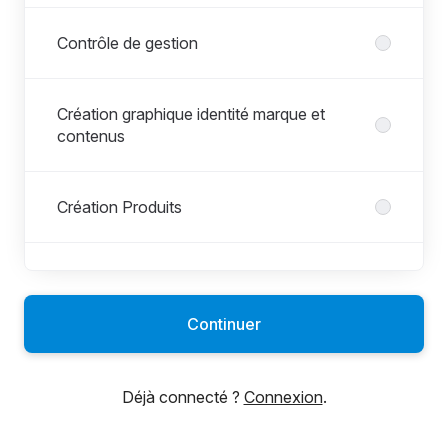
Contrôle de gestion
Création graphique identité marque et
contenus
Création Produits
Customer Service - ADV
Continuer
Développement Produits
Déjà connecté ?
Connexion
.
Direction informatique