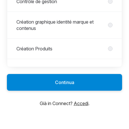
Contrôle de gestion
Création graphique identité marque et
contenus
Création Produits
Customer Service - ADV
Continua
Développement Produits
Già in Connect?
Accedi
.
Direction informatique