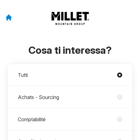
Cosa ti interessa?
Dipartimenti
Tutti
Achats - Sourcing
Comptabilité