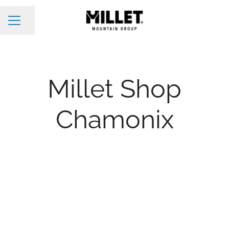
Partager la page
Menu carrière
Millet Shop
Chamonix