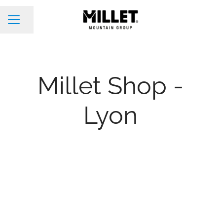
Partager la page
Menu carrière
Millet Shop -
Lyon