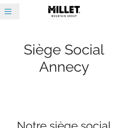
Partager la page
Menu carrière
Siège Social
Annecy
Notre siège social