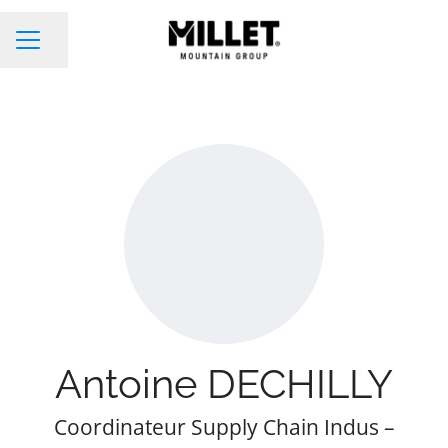
Partager la page
Menu carrière
Antoine DECHILLY
Coordinateur Supply Chain Indus –