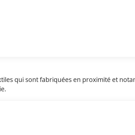
xtiles qui sont fabriquées en proximité et no
ie.