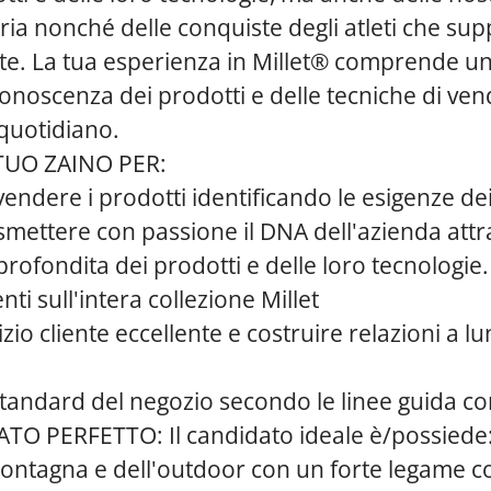
oria nonché delle conquiste degli atleti che su
e. La tua esperienza in Millet® comprende u
conoscenza dei prodotti e delle tecniche di ven
quotidiano.
TUO ZAINO PER:
ndere i prodotti identificando le esigenze dei 
smettere con passione il DNA dell'azienda att
ofondita dei prodotti e delle loro tecnologie.
enti sull'intera collezione Millet
zio cliente eccellente e costruire relazioni a 
tandard del negozio secondo le linee guida co
TO PERFETTO: Il candidato ideale è/possiede
ntagna e dell'outdoor con un forte legame con