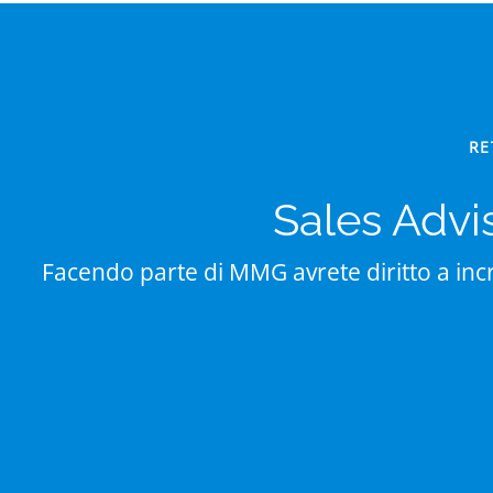
RE
Sales Advi
Facendo parte di MMG avrete diritto a incr