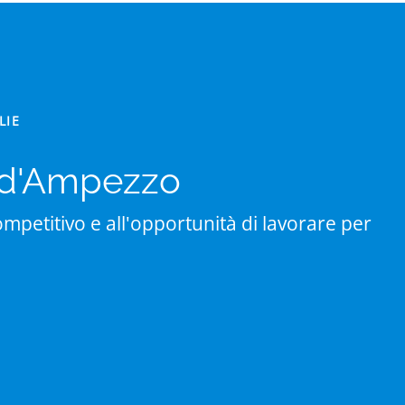
LIE
a d'Ampezzo
mpetitivo e all'opportunità di lavorare per