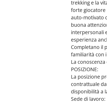
trekking e la vit
forte giocatore
auto-motivato 
buona attenzion
interpersonali 
esperienza anche
Completano il p
familiarità con 
La conoscenza d
POSIZIONE:
La posizione pr
contrattuale da 
disponibilità a 
Sede di lavoro: