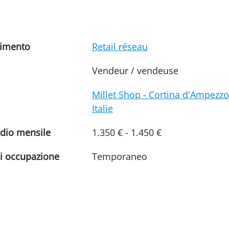
timento
Retail réseau
Vendeur / vendeuse
Millet Shop - Cortina d'Ampezzo
Italie
ndio mensile
1.350 € - 1.450 €
di occupazione
Temporaneo