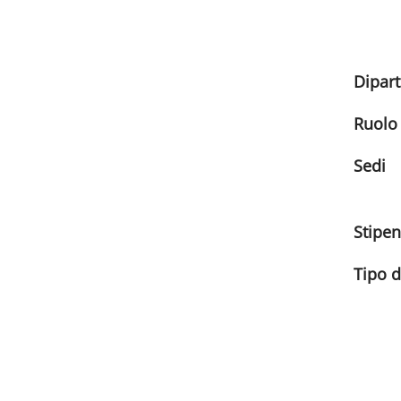
Dipar
Ruolo
Sedi
Stipe
Tipo 