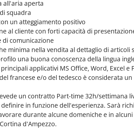
a all'aria aperta
 di squadra
con un atteggiamento positivo
e al cliente con forti capacità di presentazion
e di comunicazione
 minima nella vendita al dettaglio di articoli sp
rofilo una buona conoscenza della lingua ingle
i principali applicativi MS Office, Word, Excel e
el francese e/o del tedesco è considerata un 
evede un contratto Part-time 32h/settimana liv
definire in funzione dell'esperienza. Sarà richi
lavorare durante alcune domeniche e in alcuni g
 Cortina d'Ampezzo.