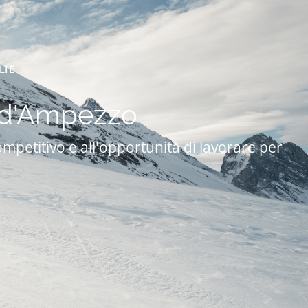
LIE
a d'Ampezzo
mpetitivo e all'opportunità di lavorare per