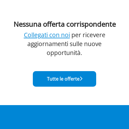
Nessuna offerta corrispondente
Collegati con noi
per ricevere
aggiornamenti sulle nuove
opportunità.
Tutte le offerte