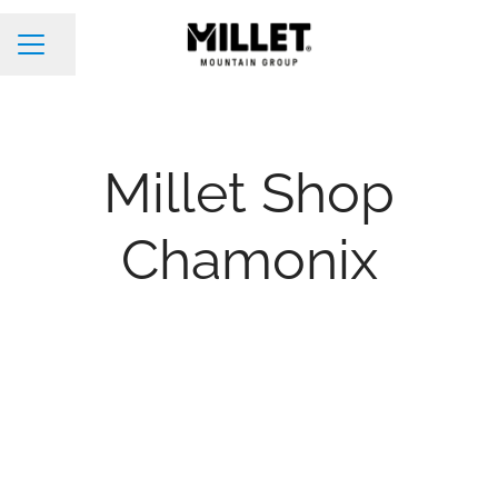
Condividi la pagina
Menu Carriera
Millet Shop
Chamonix