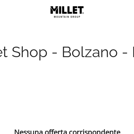
et Shop - Bolzano - I
Nessuna offerta corrispondente