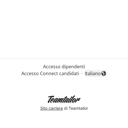
Accesso dipendenti
Accesso Connect candidati
·
Italiano
Cambia lingua
Sito carriera
di Teamtailor