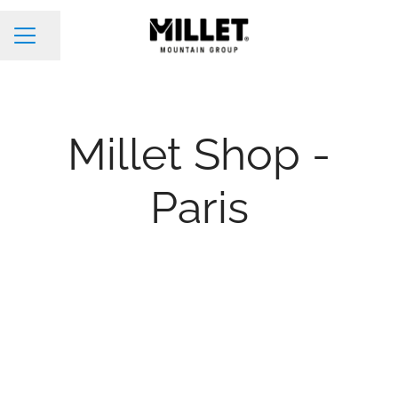
Condividi la pagina
Menu Carriera
Millet Shop -
Paris