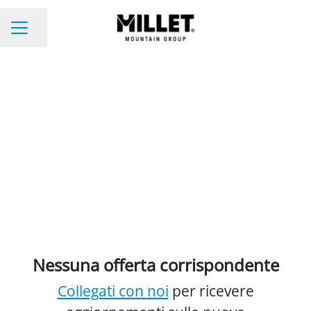
Condividi la pagina
Menu Carriera
Nessuna offerta corrispondente
Collegati con noi
per ricevere