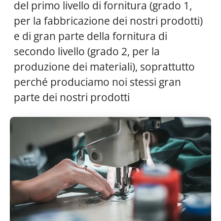
del primo livello di fornitura (grado 1,
per la fabbricazione dei nostri prodotti)
e di gran parte della fornitura di
secondo livello (grado 2, per la
produzione dei materiali), soprattutto
perché produciamo noi stessi gran
parte dei nostri prodotti