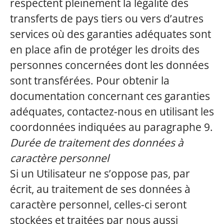
respectent pleinement la légalité des
transferts de pays tiers ou vers d’autres
services où des garanties adéquates sont
en place afin de protéger les droits des
personnes concernées dont les données
sont transférées. Pour obtenir la
documentation concernant ces garanties
adéquates, contactez-nous en utilisant les
coordonnées indiquées au paragraphe 9.
Durée de traitement des données à
caractère personnel
Si un Utilisateur ne s’oppose pas, par
écrit, au traitement de ses données à
caractère personnel, celles-ci seront
stockées et traitées par nous aussi